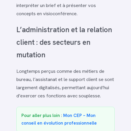
interpréter un brief et à présenter vos
concepts en visioconférence.
L’administration et la relation
client : des secteurs en
mutation
Longtemps perçus comme des métiers de
bureau, l’assistanat et le support client se sont
largement digitalisés, permettant aujourd’hui
d’exercer ces fonctions avec souplesse.
Pour aller plus loin
:
Mon CEP – Mon
conseil en évolution professionnelle