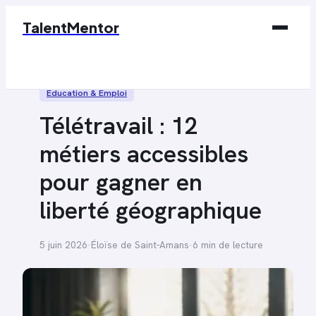
TalentMentor
Business
Éducation & Emploi
Éducation & Emploi
Télétravail : 12
Finance
métiers accessibles
Marketing
pour gagner en
Tech
liberté géographique
5 juin 2026
·
Éloïse de Saint-Amans
·
6 min de lecture