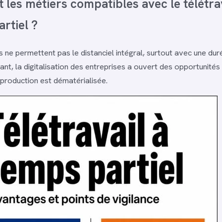
 les métiers compatibles avec le télétrav
rtiel ?
s ne permettent pas le distanciel intégral, surtout avec une dur
ant, la digitalisation des entreprises a ouvert des opportunités
production est dématérialisée.