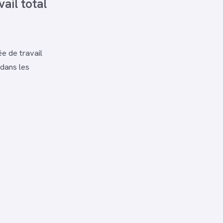
ail total
ée de travail
 dans les