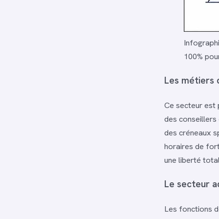
Infographi
100% pour 
Les métiers d
Ce secteur est 
des conseillers
des créneaux sp
horaires de for
une liberté tota
Le secteur ad
Les fonctions d