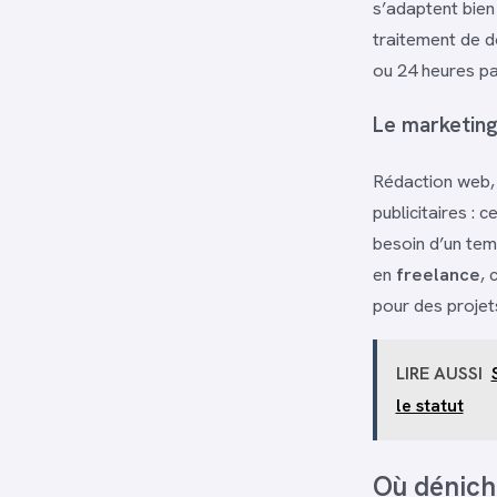
s’adaptent bien
traitement de d
ou 24 heures p
Le marketing 
Rédaction web,
publicitaires :
besoin d’un temp
en
freelance
, 
pour des projet
LIRE AUSSI
le statut
Où déniche