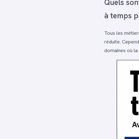
Quels sont
à temps pa
Tous les métier
réduite. Cepend
domaines où la 