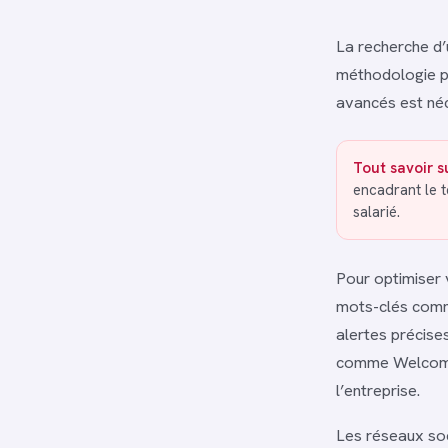
La recherche d’
méthodologie pré
avancés est néc
Tout savoir su
encadrant le t
salarié.
Pour optimiser 
mots-clés comme
alertes précises
comme Welcome 
l’entreprise.
Les réseaux soc