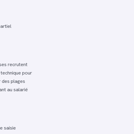
artiel
ses recrutent
 technique pour
 des plages
nt au salarié
e saisie