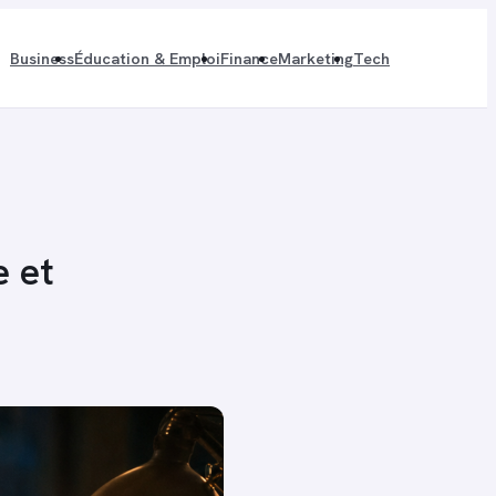
Business
Éducation & Emploi
Finance
Marketing
Tech
e et