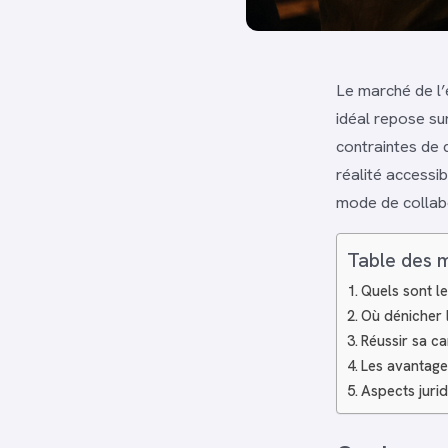
Le marché de l’e
idéal repose su
contraintes de
réalité accessib
mode de collabo
Table des 
Quels sont le
Où dénicher l
Réussir sa c
Les avantages
Aspects jurid