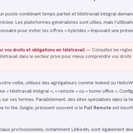
un poste combinant temps partiel et télétravail intégral deman
cise. Les plateformes généralistes sont utiles, mais l’utilisatio
essaire pour éviter les offres « hybrides » imposant une prése
r vos droits et obligations en télétravail
— Consultez les règles o
élétravail dans le secteur privé pour mieux comprendre vos droits 
votre veille, utilisez des agrégateurs comme Indeed ou Hello
 « télétravail intégral », « remote » ou « home office ». Confi
 sur ces termes. Parallèlement, des sites spécialisés dans la tec
to the Jungle, précisent souvent si le
Full Remote
est inscri
iaux professionnels, notamment LinkedIn, sont également des 