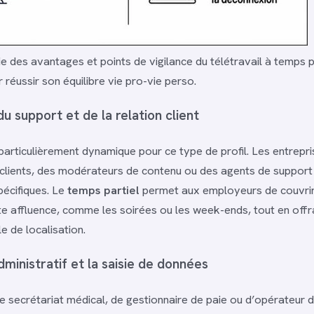
e des avantages et points de vigilance du télétravail à temps p
réussir son équilibre vie pro-vie perso.
u support et de la relation client
particulièrement dynamique pour ce type de profil. Les entrepri
 clients, des modérateurs de contenu ou des agents de support
écifiques. Le
temps partiel
permet aux employeurs de couvrir
te affluence, comme les soirées ou les week-ends, tout en offra
le de localisation.
ministratif et la saisie de données
e secrétariat médical, de gestionnaire de paie ou d’opérateur d