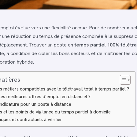
mploi évolue vers une flexibilité accrue. Pour de nombreux actif
r une réduction du temps de présence combinée à la suppressi
 déplacement. Trouver un poste en
temps partiel 100% télétra
le, à condition de cibler les bons secteurs et de maîtriser les 
ration hybride.
matières
s métiers compatibles avec le télétravail total à temps partiel ?
es meilleures offres d’emploi en distanciel ?
andidature pour un poste à distance
 et les points de vigilance du temps partiel à domicile
iques et contractuels à vérifier