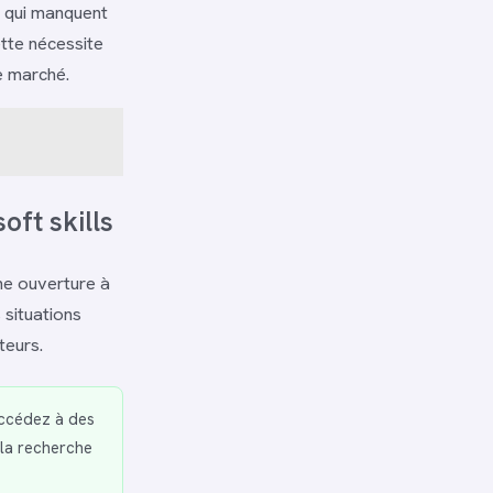
E qui manquent
tte nécessite
e marché.
oft skills
une ouverture à
 situations
teurs.
cédez à des
 la recherche