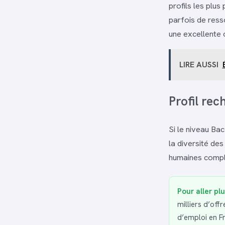
profils les plu
parfois de ress
une excellente
LIRE AUSSI
Profil rec
Si le niveau Ba
la diversité des
humaines comple
Pour aller plu
milliers d’off
d’emploi en F