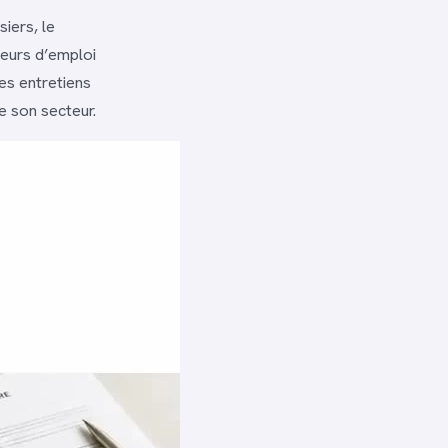
iers, le
eurs d’emploi
es entretiens
de son secteur.