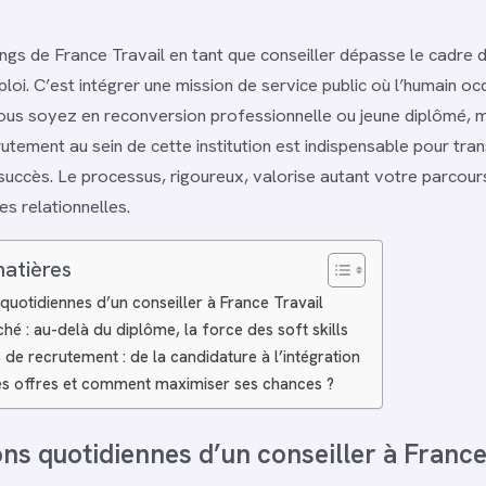
angs de France Travail en tant que conseiller dépasse le cadre 
loi. C’est intégrer une mission de service public où l’humain o
ous soyez en reconversion professionnelle ou jeune diplômé, ma
utement au sein de cette institution est indispensable pour tr
succès. Le processus, rigoureux, valorise autant votre parcou
es relationnelles.
matières
quotidiennes d’un conseiller à France Travail
ché : au-delà du diplôme, la force des soft skills
de recrutement : de la candidature à l’intégration
es offres et comment maximiser ses chances ?
ns quotidiennes d’un conseiller à France