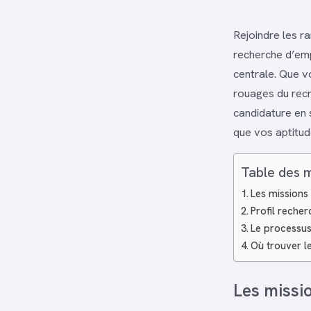
Rejoindre les r
recherche d’emp
centrale. Que v
rouages du recr
candidature en 
que vos aptitud
Table des 
Les missions 
Profil recher
Le processus 
Où trouver l
Les missio