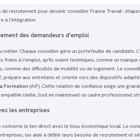
 de recrutement pour devenir conseiller France Travail : étapes
e à l’intégration
ement des demandeurs d’emploi
u métier. Chaque conseiller gère un portefeuille de candidats. L
es freins à l’emploi, qu’ils soient techniques, comme un manque
s, comme des difficultés de mobilité ou de logement. Le conseill
, prépare aux entretiens et oriente vers des dispositifs adapt
 la Formation
(AIF). Cette relation de confiance exige une grand
 empathie réelle, tout en maintenant un cadre professionnel stri
vec les entreprises
 concerne le lien direct avec le tissu économique local. Le cons
treprises, les aide à définir leurs besoins de recrutement et sé