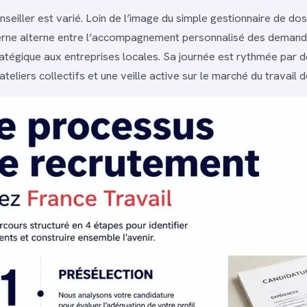
seiller est varié. Loin de l’image du simple gestionnaire de doss
erne alterne entre l’accompagnement personnalisé des demand
tratégique aux entreprises locales. Sa journée est rythmée par d
 ateliers collectifs et une veille active sur le marché du travail 