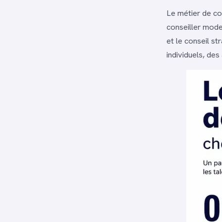
Le métier de con
conseiller mod
et le conseil s
individuels, des