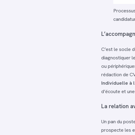
Processus
candidatur
L’accompagn
C’est le socle d
diagnostiquer l
ou périphérique
rédaction de CV
Individuelle à
d’écoute et une
La relation a
Un pan du poste
prospecte les en