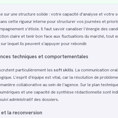
e sur une structure solide : votre capacité d’analyse et votre 
Sans cette rigueur interne pour structurer vos journées et prior
mpagnement s’étiole. Il faut savoir canaliser l’énergie des candi
tion claire et tenir bon face aux fluctuations du marché, tout e
 sur lequel ils peuvent s’appuyer pour rebondir.
nces techniques et comportementales
scrutent particulièrement les
soft skills
. La communication oral
ogique. L’esprit d’équipe est vital, car la résolution de problè
 manière collaborative au sein de l’agence. Sur le plan techniqu
 numériques et une capacité de synthèse rédactionnelle sont in
suivi administratif des dossiers.
 et la reconversion