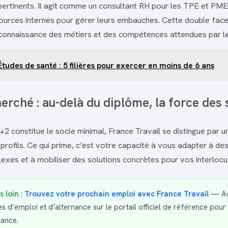
s pertinents. Il agit comme un consultant RH pour les TPE et PM
ources internes pour gérer leurs embauches. Cette double face
 connaissance des métiers et des compétences attendues par l
Études de santé : 5 filières pour exercer en moins de 6 ans
herché : au-delà du diplôme, la force des s
c+2 constitue le socle minimal, France Travail se distingue par 
 profils. Ce qui prime, c’est votre capacité à vous adapter à des
xes et à mobiliser des solutions concrètes pour vos interlocu
s loin
:
Trouvez votre prochain emploi avec France Travail
— Ac
res d’emploi et d’alternance sur le portail officiel de référence pour
rance.