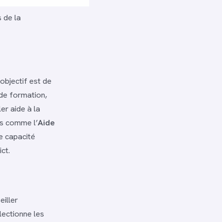
 de la
’objectif est de
 de formation,
er aide à la
és comme l’
Aide
e capacité
ct.
eiller
lectionne les