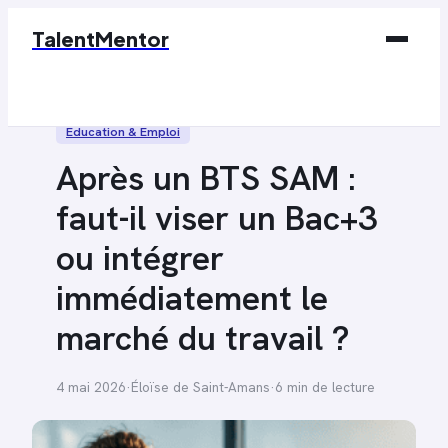
TalentMentor
Business
Éducation & Emploi
Éducation & Emploi
Après un BTS SAM :
Finance
faut-il viser un Bac+3
Marketing
ou intégrer
Tech
immédiatement le
marché du travail ?
4 mai 2026
·
Éloïse de Saint-Amans
·
6 min de lecture