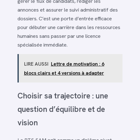
gérer le flux de candidats, rédiger les
annonces et assurer le suivi administratif des
dossiers. C’est une porte d’entrée efficace
pour débuter une carrière dans les ressources
humaines sans passer par une licence
spécialisée immédiate.
LIRE AUSSI
Lettre de motivation : 6
blocs clairs et 4 versions à adapter
Choisir sa trajectoire : une
question d’équilibre et de
vision
Le BTS SAM agit comme un diplôme pivot.