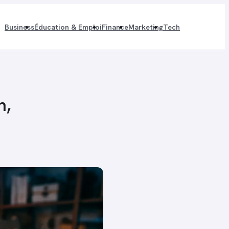
Business
Éducation & Emploi
Finance
Marketing
Tech
n,