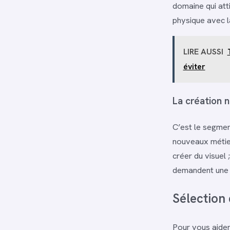
domaine qui att
physique avec l
LIRE AUSSI
éviter
La création 
C’est le segmen
nouveaux métie
créer du visuel
demandent une hy
Sélection
Pour vous aider 