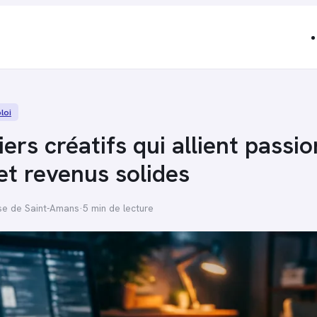
loi
ers créatifs qui allient passio
 et revenus solides
se de Saint-Amans
·
5 min de lecture