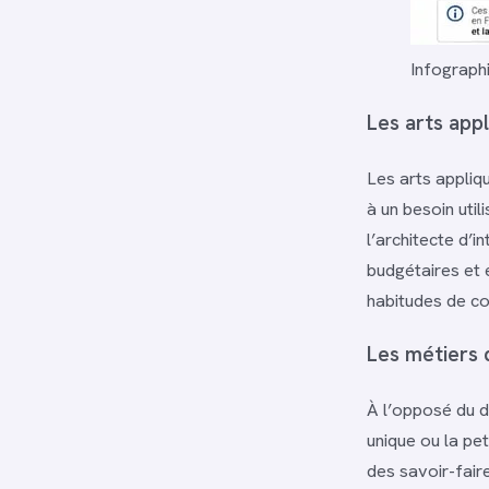
Infographi
Les arts appl
Les arts appliq
à un besoin utili
l’architecte d’i
budgétaires et 
habitudes de c
Les métiers d
À l’opposé du de
unique ou la pet
des savoir-fair