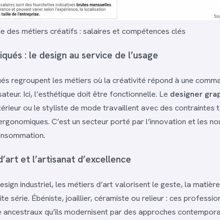
e des métiers créatifs : salaires et compétences clés
iqués : le design au service de l’usage
ués regroupent les métiers où la créativité répond à une comm
sateur. Ici, l’esthétique doit être fonctionnelle. Le
designer gra
ntérieur ou le styliste de mode travaillent avec des contraintes 
ergonomiques. C’est un secteur porté par l’innovation et les no
onsommation.
’art et l’artisanat d’excellence
sign industriel, les métiers d’art valorisent le geste, la matière
ite série. Ébéniste, joaillier, céramiste ou relieur : ces professi
e ancestraux qu’ils modernisent par des approches contemporai