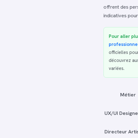
offrent des per
indicatives pour
Pour aller plu
professionne
officielles po
découvrez aus
variées.
Métier
UX/UI Designe
Directeur Arti