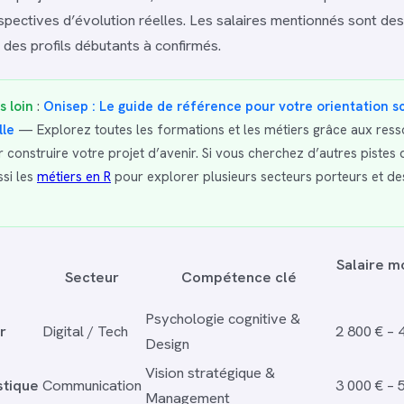
spectives d’évolution réelles. Les salaires mentionnés sont d
 des profils débutants à confirmés.
s loin
:
Onisep : Le guide de référence pour votre orientation sc
lle
— Explorez toutes les formations et les métiers grâce aux res
ur construire votre projet d’avenir. Si vous cherchez d’autres pistes 
si les
métiers en R
pour explorer plusieurs secteurs porteurs et de
Salaire m
Secteur
Compétence clé
Psychologie cognitive &
r
Digital / Tech
2 800 € – 
Design
Vision stratégique &
stique
Communication
3 000 € – 
Management