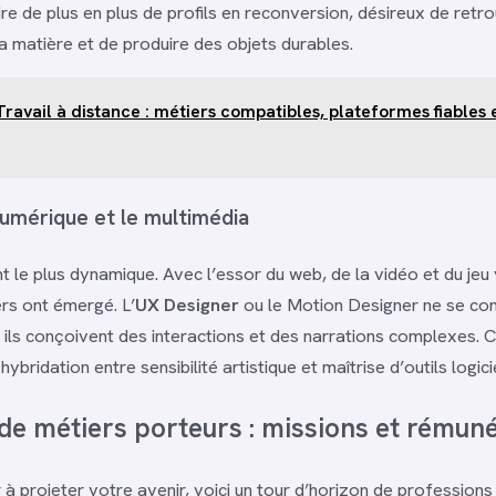
ire de plus en plus de profils en reconversion, désireux de retr
a matière et de produire des objets durables.
Travail à distance : métiers compatibles, plateformes fiables 
numérique et le multimédia
t le plus dynamique. Avec l’essor du web, de la vidéo et du jeu
rs ont émergé. L’
UX Designer
ou le Motion Designer ne se co
 ; ils conçoivent des interactions et des narrations complexes. 
bridation entre sensibilité artistique et maîtrise d’outils logici
 de métiers porteurs : missions et rémun
à projeter votre avenir, voici un tour d’horizon de professions 