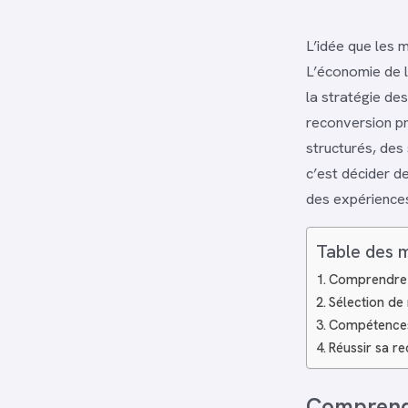
L’idée que les 
L’économie de l
la stratégie de
reconversion pr
structurés, des 
c’est décider d
des expérience
Table des 
Comprendre l
Sélection de
Compétences 
Réussir sa re
Comprendr