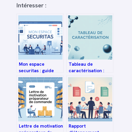
Intéresser :
Mon espace
Tableau de
securitas : guide
caractérisation :
complet pour se
méthodes, exemples
connecter et
et guide complet
l’utiliser facilement
Lettre de motivation
Rapport