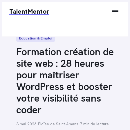
TalentMentor
Business
Éducation & Emploi
Éducation & Emploi
Formation création de
Finance
site web : 28 heures
Marketing
pour maîtriser
Tech
WordPress et booster
votre visibilité sans
coder
3 mai 2026
·
Éloïse de Saint-Amans
·
7 min de lecture