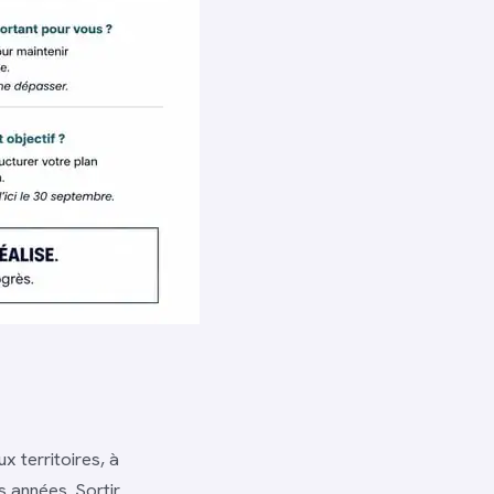
x territoires, à
s années. Sortir