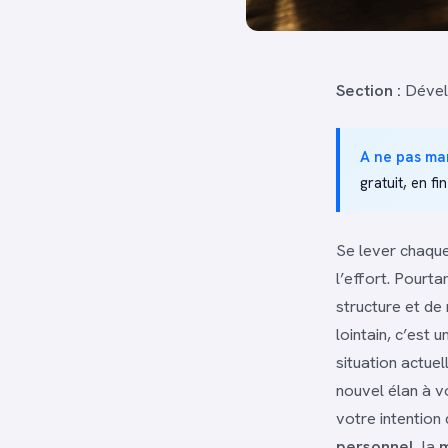
Section :
Dével
A ne pas ma
gratuit, en fin
Se lever chaque
l’effort. Pourta
structure et de
lointain, c’est
situation actue
nouvel élan à vo
votre intention
personnel
, la