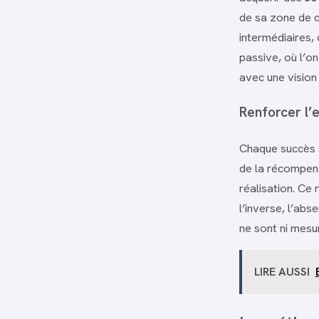
de sa zone de c
intermédiaires,
passive, où l’o
avec une vision
Renforcer l’e
Chaque succès s
de la récompens
réalisation. Ce
l’inverse, l’abs
ne sont ni mesur
LIRE AUSSI