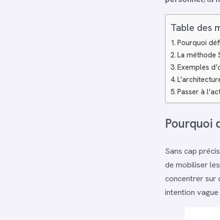
Table des 
Pourquoi défi
La méthode S
Exemples d’o
L’architectur
Passer à l’ac
Pourquoi d
Sans cap précis,
de mobiliser les
concentrer sur 
intention vague