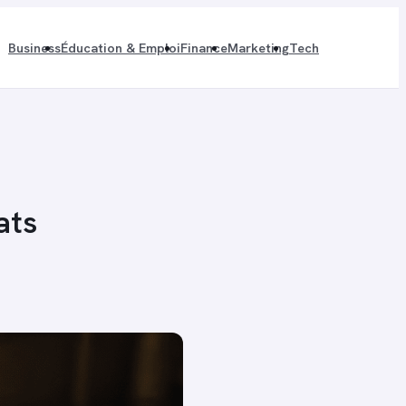
Business
Éducation & Emploi
Finance
Marketing
Tech
ats