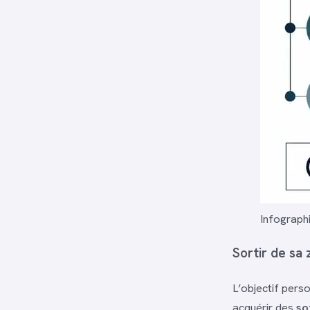
Infograph
Sortir de sa
L’objectif pers
acquérir des
so