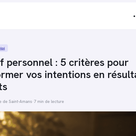
loi
f personnel : 5 critères pour
rmer vos intentions en résult
ts
se de Saint-Amans
·
7 min de lecture