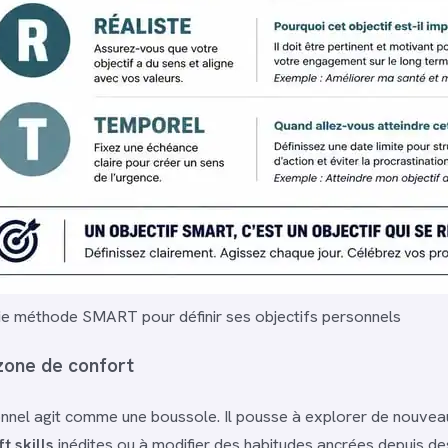
ie méthode SMART pour définir ses objectifs personnels
 zone de confort
onnel agit comme une boussole. Il pousse à explorer de nouveau
ft skills
inédites ou à modifier des habitudes ancrées depuis de