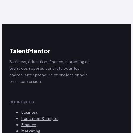
votre âge ?
virement Crous
TalentMentor
Business, éducation, finance, marketing et
tech : des repères concrets pour les
cadres, entrepreneurs et professionnels
en reconversion.
RUBRIQUES
Business
Éducation & Emploi
Finance
Marketing