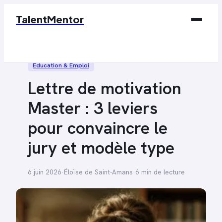
TalentMentor
Business
Éducation & Emploi
Éducation & Emploi
Lettre de motivation
Finance
Master : 3 leviers
Marketing
pour convaincre le
Tech
jury et modèle type
6 juin 2026
·
Éloïse de Saint-Amans
·
6 min de lecture