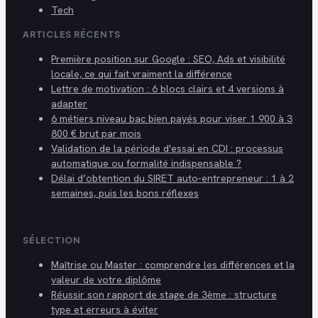
Tech
ARTICLES RÉCENTS
Première position sur Google : SEO, Ads et visibilité
locale, ce qui fait vraiment la différence
Lettre de motivation : 6 blocs clairs et 4 versions à
adapter
6 métiers niveau bac bien payés pour viser 1 900 à 3
800 € brut par mois
Validation de la période d'essai en CDI : processus
automatique ou formalité indispensable ?
Délai d’obtention du SIRET auto-entrepreneur : 1 à 2
semaines, puis les bons réflexes
SÉLECTION
Maîtrise ou Master : comprendre les différences et la
valeur de votre diplôme
Réussir son rapport de stage de 3ème : structure
type et erreurs à éviter