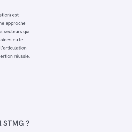
tion) est
une approche
s secteurs qui
aines ou le
’articulation
ertion réussie.
il STMG ?