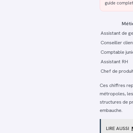
guide complet
Méti
Assistant de g
Conseiller clie
Comptable juni
Assistant RH
Chef de produi
Ces chiffres re
métropoles, les
structures de p
embauche.
LIRE AUSSI