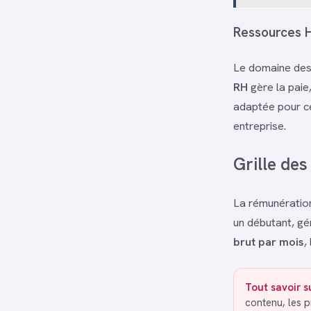
Ressources H
Le domaine des 
RH
gère la paie
adaptée pour ce
entreprise.
Grille des
La rémunération
un débutant, gé
brut par mois
,
Tout savoir 
contenu, les 