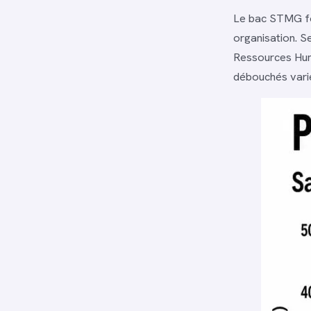
Le bac STMG fo
organisation. S
Ressources Hum
débouchés vari