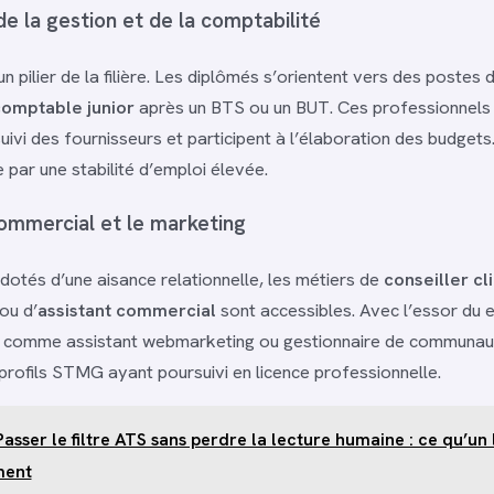
e la gestion et de la comptabilité
n pilier de la filière. Les diplômés s’orientent vers des postes d
comptable junior
après un BTS ou un BUT. Ces professionnels 
suivi des fournisseurs et participent à l’élaboration des budgets
 par une stabilité d’emploi élevée.
ommercial et le marketing
 dotés d’une aisance relationnelle, les métiers de
conseiller cl
ou d’
assistant commercial
sont accessibles. Avec l’essor du
 comme assistant webmarketing ou gestionnaire de communaut
rofils STMG ayant poursuivi en licence professionnelle.
Passer le filtre ATS sans perdre la lecture humaine : ce qu’un 
ment