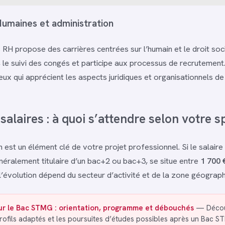
umaines et administration
RH propose des carrières centrées sur l’humain et le droit soc
, le suivi des congés et participe aux processus de recrutement
ux qui apprécient les aspects juridiques et organisationnels de 
 salaires : à quoi s’attendre selon votre s
 est un élément clé de votre projet professionnel. Si le salaire
néralement titulaire d’un bac+2 ou bac+3, se situe entre
1 700 
 l’évolution dépend du secteur d’activité et de la zone géograph
sur le Bac STMG : orientation, programme et débouchés
— Décou
profils adaptés et les poursuites d’études possibles après un Bac 