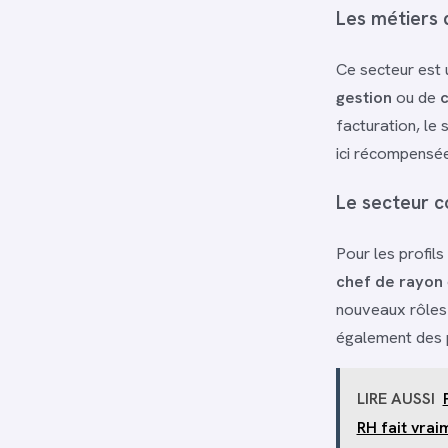
Les métiers d
Ce secteur est u
gestion
ou de
facturation, le 
ici récompensée
Le secteur c
Pour les profils
chef de rayon
nouveaux rôles
également des p
LIRE AUSSI
RH fait vrai