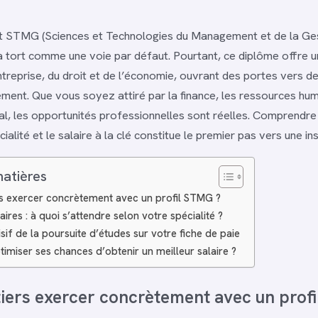
t STMG (Sciences et Technologies du Management et de la Ges
 tort comme une voie par défaut. Pourtant, ce diplôme offre 
ntreprise, du droit et de l’économie, ouvrant des portes vers de
ement. Que vous soyez attiré par la finance, les ressources hum
l, les opportunités professionnelles sont réelles. Comprendre l
ialité et le salaire à la clé constitue le premier pas vers une ins
matières
s exercer concrètement avec un profil STMG ?
laires : à quoi s’attendre selon votre spécialité ?
sif de la poursuite d’études sur votre fiche de paie
miser ses chances d’obtenir un meilleur salaire ?
iers exercer concrètement avec un prof