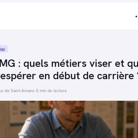
loi
G : quels métiers viser et qu
 espérer en début de carrière 
se de Saint-Amans
·
5 min de lecture