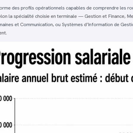
rme des profils opérationnels capables de comprendre les ro
elon la spécialité choisie en terminale — Gestion et Finance, M
aines et Communication, ou Systèmes d’Information de Gesti
ent.