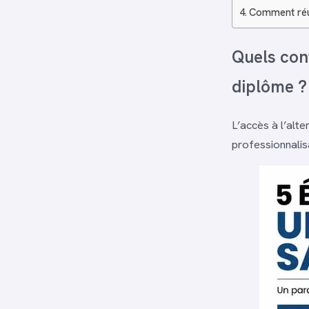
Comment réus
Quels cont
diplôme ?
L’accès à l’alte
professionnalis