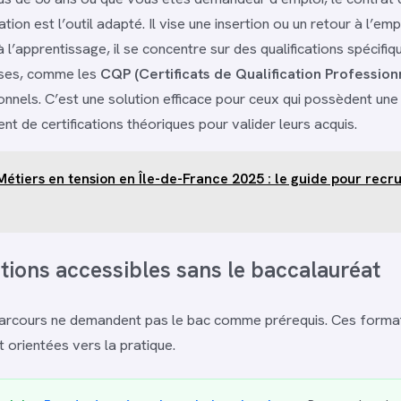
tion est l’outil adapté. Il vise une insertion ou un retour à l’emp
 l’apprentissage, il se concentre sur des qualifications spécif
ises, comme les
CQP (Certificats de Qualification Profession
onnels. C’est une solution efficace pour ceux qui possèdent un
t de certifications théoriques pour valider leurs acquis.
Métiers en tension en Île-de-France 2025 : le guide pour recru
tions accessibles sans le baccalauréat
rcours ne demandent pas le bac comme prérequis. Ces format
 orientées vers la pratique.