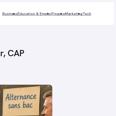
Business
Éducation & Emploi
Finance
Marketing
Tech
ur, CAP