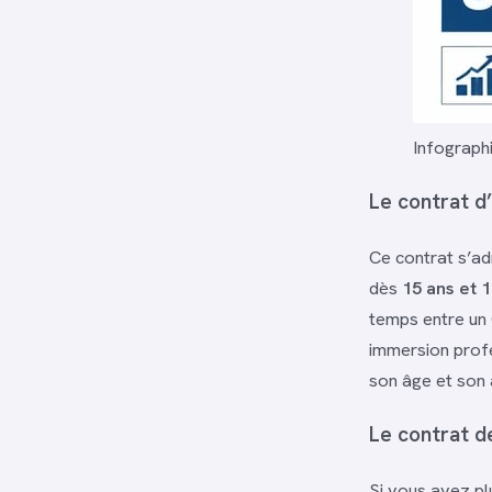
Infograph
Le contrat d’
Ce contrat s’ad
dès
15 ans et 1
temps entre un 
immersion profe
son âge et son
Le contrat de
Si vous avez pl