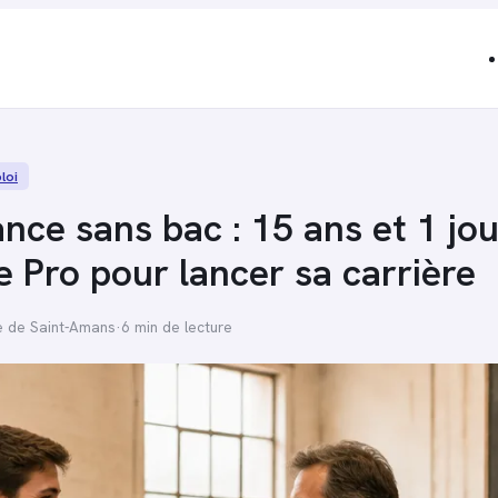
loi
nce sans bac : 15 ans et 1 jo
e Pro pour lancer sa carrière
e de Saint-Amans
·
6 min de lecture