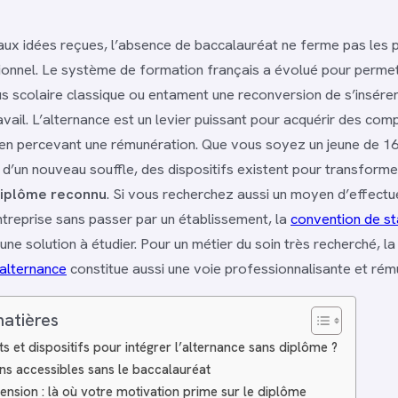
ux idées reçues, l’absence de baccalauréat ne ferme pas les 
onnel. Le système de formation français a évolué pour permet
sus scolaire classique ou entament une reconversion de s’insére
avail. L’alternance est un levier puissant pour acquérir des co
en percevant une rémunération. Que vous soyez un jeune de 16
 d’un nouveau souffle, des dispositifs existent pour transforme
iplôme reconnu
. Si vous recherchez aussi un moyen d’effectu
treprise sans passer par un établissement, la
convention de s
une solution à étudier. Pour un métier du soin très recherché, l
 alternance
constitue aussi une voie professionnalisante et rém
matières
s et dispositifs pour intégrer l’alternance sans diplôme ?
ns accessibles sans le baccalauréat
ension : là où votre motivation prime sur le diplôme