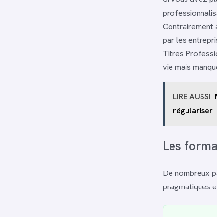
professionnalisa
Contrairement à
par les entrepr
Titres Professi
vie mais manquen
LIRE AUSSI
régulariser
Les forma
De nombreux pa
pragmatiques et