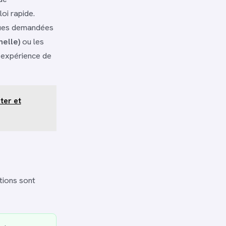
loi rapide.
iques demandées
nelle)
ou les
e expérience de
ter et
ions sont