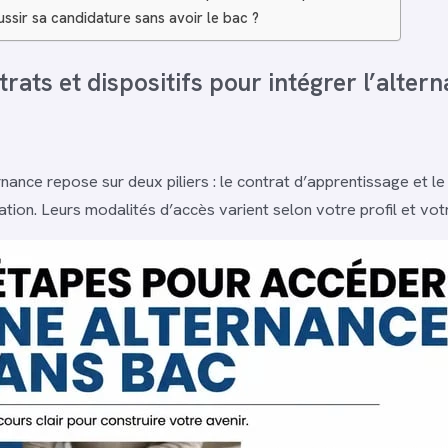
sir sa candidature sans avoir le bac ?
rats et dispositifs pour intégrer l’alter
rnance repose sur deux piliers : le contrat d’apprentissage et le
ation. Leurs modalités d’accès varient selon votre profil et vot