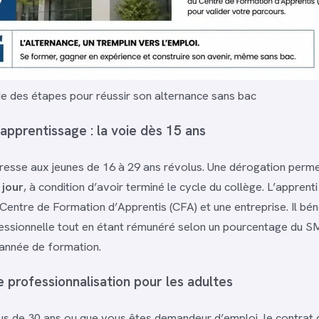
ie des étapes pour réussir son alternance sans bac
apprentissage : la voie dès 15 ans
resse aux jeunes de 16 à 29 ans révolus. Une dérogation perm
 jour
, à condition d’avoir terminé le cycle du collège. L’apprent
Centre de Formation d’Apprentis (CFA) et une entreprise. Il bén
ssionnelle tout en étant rémunéré selon un pourcentage du SM
 année de formation.
 professionnalisation pour les adultes
us de 30 ans ou que vous êtes demandeur d’emploi, le contrat 