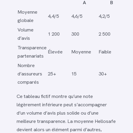
A
B
Moyenne
4,4/5
4,6/5
4,2/5
globale
Volume
1 200
300
2 500
d’avis
Transparence
Élevée
Moyenne
Faible
partenariats
Nombre
d’assureurs
25+
15
30+
comparés
Ce tableau fictif montre qu’une note
légèrement inférieure peut s’accompagner
d’un volume d’avis plus solide ou d’une
meilleure transparence. La moyenne Hellosafe
devient alors un élément parmi d’autres,