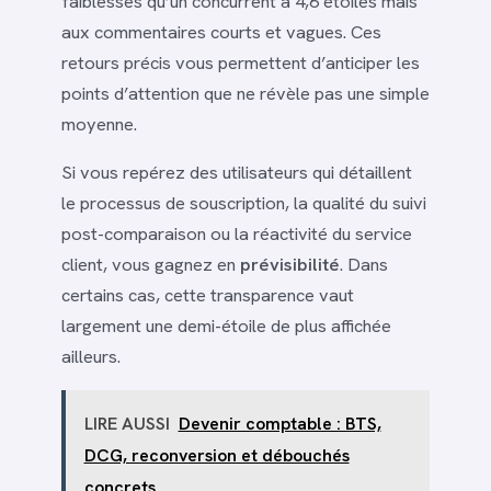
faiblesses qu’un concurrent à 4,6 étoiles mais
aux commentaires courts et vagues. Ces
retours précis vous permettent d’anticiper les
points d’attention que ne révèle pas une simple
moyenne.
Si vous repérez des utilisateurs qui détaillent
le processus de souscription, la qualité du suivi
post-comparaison ou la réactivité du service
client, vous gagnez en
prévisibilité
. Dans
certains cas, cette transparence vaut
largement une demi-étoile de plus affichée
ailleurs.
LIRE AUSSI
Devenir comptable : BTS,
DCG, reconversion et débouchés
concrets