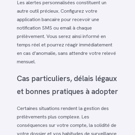
Les alertes personnalisées constituent un
autre outil précieux. Configurez votre
application bancaire pour recevoir une
notification SMS ou email à chaque
prélèvement. Vous serez ainsi informé en
temps réel et pourrez réagir immédiatement
en cas d’anomalie, sans attendre votre relevé
mensuel.
Cas particuliers, délais légaux
et bonnes pratiques à adopter
Certaines situations rendent la gestion des
prélèvements plus complexe. Les
conséquences sur votre compte, la solidité de
votre dossier et vos habitudes de surveillance