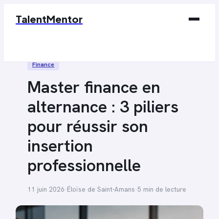
TalentMentor
Business
Finance
Éducation & Emploi
Master finance en
Finance
alternance : 3 piliers
Marketing
pour réussir son
Tech
insertion
professionnelle
11 juin 2026
·
Éloïse de Saint-Amans
·
5 min de lecture