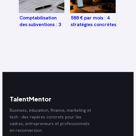
Comptabilisation
588 € par mois : 4
des subventions : 3
stratégies concrètes
étapes clés et la
pour arrondir ses
réforme PCG 2025
fins de mois
TalentMentor
Business, éducation, finance, marketing et
tech : des repères concrets pour les
cadres, entrepreneurs et professionnels
en reconversion.