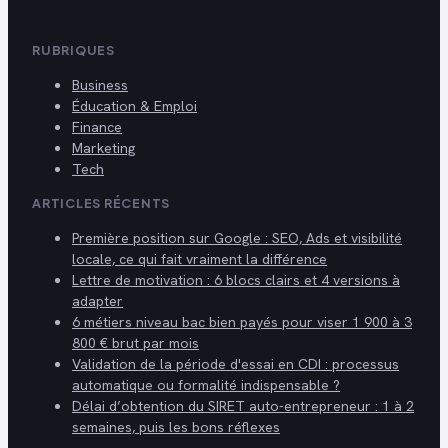
RUBRIQUES
Business
Éducation & Emploi
Finance
Marketing
Tech
ARTICLES RÉCENTS
Première position sur Google : SEO, Ads et visibilité
locale, ce qui fait vraiment la différence
Lettre de motivation : 6 blocs clairs et 4 versions à
adapter
6 métiers niveau bac bien payés pour viser 1 900 à 3
800 € brut par mois
Validation de la période d'essai en CDI : processus
automatique ou formalité indispensable ?
Délai d’obtention du SIRET auto-entrepreneur : 1 à 2
semaines, puis les bons réflexes