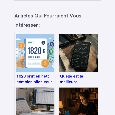
Articles Qui Pourraient Vous
Intéresser :
1820 brut en net :
Quelle est la
combien allez-vous
meilleure
réellement
application bourse
toucher ?
pour investir : frais,
outils et sécurité ?