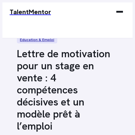
TalentMentor
Business
Éducation & Emploi
Éducation & Emploi
Lettre de motivation
Finance
pour un stage en
Marketing
vente : 4
Tech
compétences
décisives et un
modèle prêt à
l’emploi