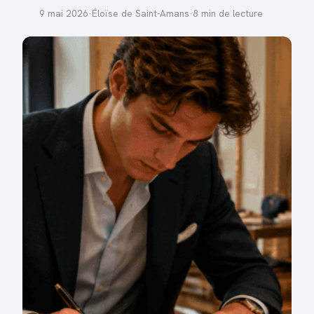
9 mai 2026
·
Éloïse de Saint-Amans
·
8 min de lecture