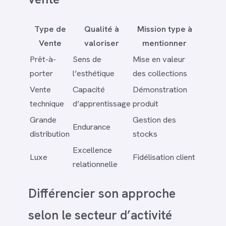
Type de
Qualité à
Mission type à
Vente
valoriser
mentionner
Prêt-à-
Sens de
Mise en valeur
porter
l’esthétique
des collections
Vente
Capacité
Démonstration
technique
d’apprentissage
produit
Grande
Gestion des
Endurance
distribution
stocks
Excellence
Luxe
Fidélisation client
relationnelle
Différencier son approche
selon le secteur d’activité