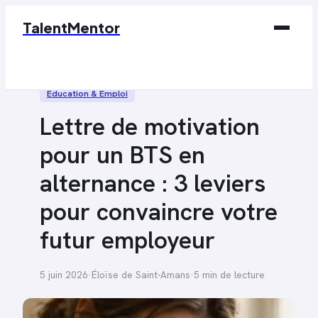
TalentMentor
Business
Éducation & Emploi
Éducation & Emploi
Lettre de motivation
Finance
pour un BTS en
Marketing
alternance : 3 leviers
Tech
pour convaincre votre
futur employeur
5 juin 2026
·
Éloïse de Saint-Amans
·
5 min de lecture