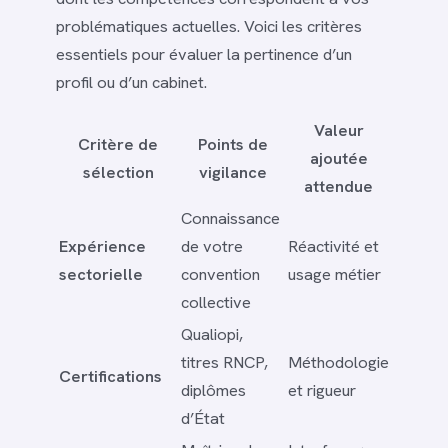
problématiques actuelles. Voici les critères
essentiels pour évaluer la pertinence d’un
profil ou d’un cabinet.
Valeur
Critère de
Points de
ajoutée
sélection
vigilance
attendue
Connaissance
Expérience
de votre
Réactivité et
sectorielle
convention
usage métier
collective
Qualiopi,
titres RNCP,
Méthodologie
Certifications
diplômes
et rigueur
d’État