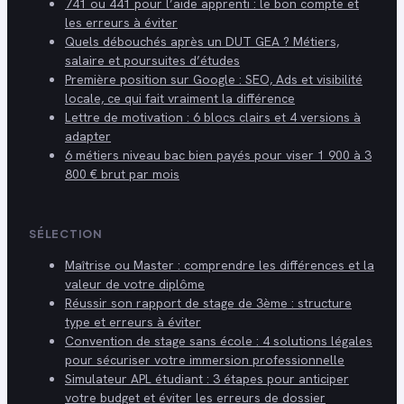
741 ou 441 pour l’aide apprenti : le bon compte et
les erreurs à éviter
Quels débouchés après un DUT GEA ? Métiers,
salaire et poursuites d’études
Première position sur Google : SEO, Ads et visibilité
locale, ce qui fait vraiment la différence
Lettre de motivation : 6 blocs clairs et 4 versions à
adapter
6 métiers niveau bac bien payés pour viser 1 900 à 3
800 € brut par mois
SÉLECTION
Maîtrise ou Master : comprendre les différences et la
valeur de votre diplôme
Réussir son rapport de stage de 3ème : structure
type et erreurs à éviter
Convention de stage sans école : 4 solutions légales
pour sécuriser votre immersion professionnelle
Simulateur APL étudiant : 3 étapes pour anticiper
votre budget et éviter les erreurs de dossier