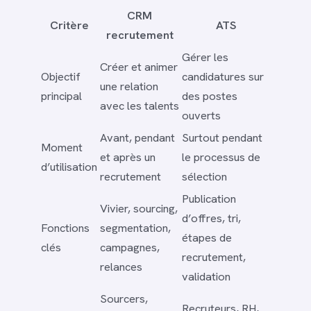
CRM
Critère
ATS
recrutement
Gérer les
Créer et animer
Objectif
candidatures sur
une relation
principal
des postes
avec les talents
ouverts
Avant, pendant
Surtout pendant
Moment
et après un
le processus de
d’utilisation
recrutement
sélection
Publication
Vivier, sourcing,
d’offres, tri,
Fonctions
segmentation,
étapes de
clés
campagnes,
recrutement,
relances
validation
Sourcers,
Recruteurs, RH,