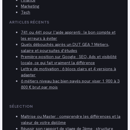
Finance
Marketing
Tech
ARTICLES RÉCENTS
741 ou 441 pour l’aide apprenti : le bon compte et
les erreurs à éviter
Quels débouchés après un DUT GEA ? Métiers,
salaire et poursuites d’études
Première position sur Google : SEO, Ads et visibilité
locale, ce qui fait vraiment la différence
Lettre de motivation : 6 blocs clairs et 4 versions à
adapter
6 métiers niveau bac bien payés pour viser 1 900 à 3
800 € brut par mois
SÉLECTION
Maîtrise ou Master : comprendre les différences et la
valeur de votre diplôme
Réussir son rapport de stage de 3ème : structure