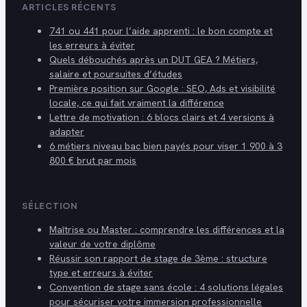
ARTICLES RÉCENTS
741 ou 441 pour l’aide apprenti : le bon compte et
les erreurs à éviter
Quels débouchés après un DUT GEA ? Métiers,
salaire et poursuites d’études
Première position sur Google : SEO, Ads et visibilité
locale, ce qui fait vraiment la différence
Lettre de motivation : 6 blocs clairs et 4 versions à
adapter
6 métiers niveau bac bien payés pour viser 1 900 à 3
800 € brut par mois
SÉLECTION
Maîtrise ou Master : comprendre les différences et la
valeur de votre diplôme
Réussir son rapport de stage de 3ème : structure
type et erreurs à éviter
Convention de stage sans école : 4 solutions légales
pour sécuriser votre immersion professionnelle