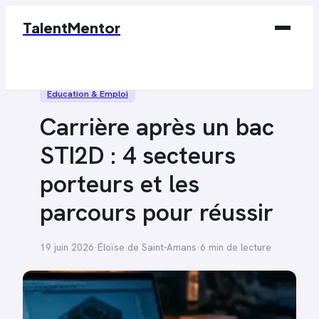
TalentMentor
Business
Éducation & Emploi
Éducation & Emploi
Carrière après un bac
Finance
STI2D : 4 secteurs
Marketing
porteurs et les
Tech
parcours pour réussir
19 juin 2026
·
Éloïse de Saint-Amans
·
6 min de lecture