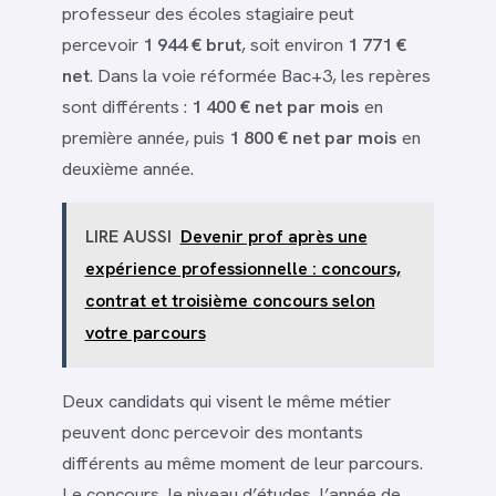
professeur des écoles stagiaire peut
percevoir
1 944 € brut
, soit environ
1 771 €
net
. Dans la voie réformée Bac+3, les repères
sont différents :
1 400 € net par mois
en
première année, puis
1 800 € net par mois
en
deuxième année.
LIRE AUSSI
Devenir prof après une
expérience professionnelle : concours,
contrat et troisième concours selon
votre parcours
Deux candidats qui visent le même métier
peuvent donc percevoir des montants
différents au même moment de leur parcours.
Le concours, le niveau d’études, l’année de