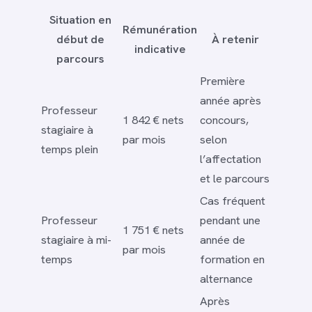
Situation en
Rémunération
début de
À retenir
indicative
parcours
Première
année après
Professeur
1 842 € nets
concours,
stagiaire à
par mois
selon
temps plein
l’affectation
et le parcours
Cas fréquent
Professeur
pendant une
1 751 € nets
stagiaire à mi-
année de
par mois
temps
formation en
alternance
Après