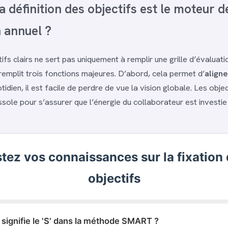
a définition des objectifs est le moteur d
n annuel ?
ifs clairs ne sert pas uniquement à remplir une grille d’évaluatio
 remplit trois fonctions majeures. D’abord, cela permet d’
aligne
tidien, il est facile de perdre de vue la vision globale. Les obje
ole pour s’assurer que l’énergie du collaborateur est investie l
tez vos connaissances sur la fixation
objectifs
 signifie le 'S' dans la méthode SMART ?