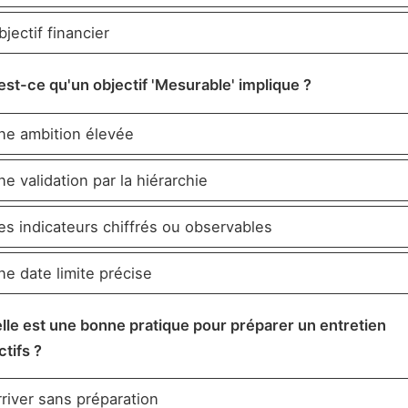
jectif financier
est-ce qu'un objectif 'Mesurable' implique ?
e ambition élevée
e validation par la hiérarchie
s indicateurs chiffrés ou observables
e date limite précise
lle est une bonne pratique pour préparer un entretien
ctifs ?
river sans préparation