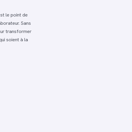
st le point de
laborateur. Sans
Pour transformer
ui soient à la