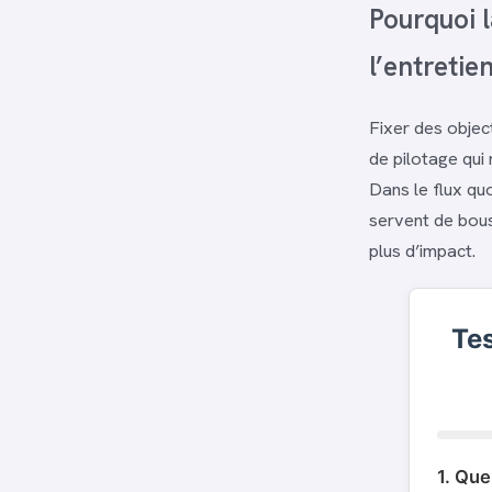
Pourquoi l
l’entretie
Fixer des object
de pilotage qui
Dans le flux quo
servent de bouss
plus d’impact.
Tes
1. Que