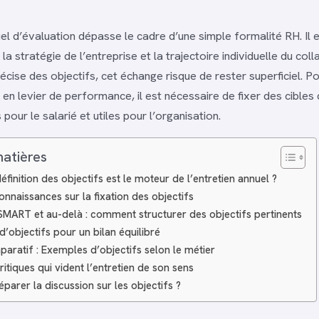
el d’évaluation dépasse le cadre d’une simple formalité RH. Il e
la stratégie de l’entreprise et la trajectoire individuelle du col
récise des objectifs, cet échange risque de rester superficiel. 
n levier de performance, il est nécessaire de fixer des cibles q
 pour le salarié et utiles pour l’organisation.
matières
éfinition des objectifs est le moteur de l’entretien annuel ?
nnaissances sur la fixation des objectifs
MART et au-delà : comment structurer des objectifs pertinents
d’objectifs pour un bilan équilibré
aratif : Exemples d’objectifs selon le métier
ritiques qui vident l’entretien de son sens
arer la discussion sur les objectifs ?