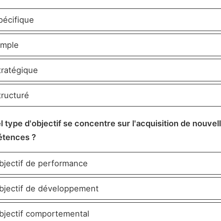
écifique
mple
ratégique
ructuré
l type d'objectif se concentre sur l'acquisition de nouvel
tences ?
jectif de performance
jectif de développement
jectif comportemental