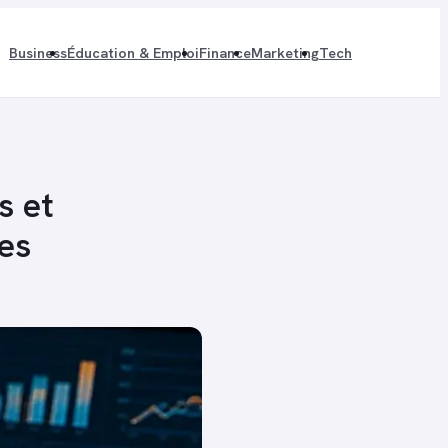
Business
Éducation & Emploi
Finance
Marketing
Tech
s et
es