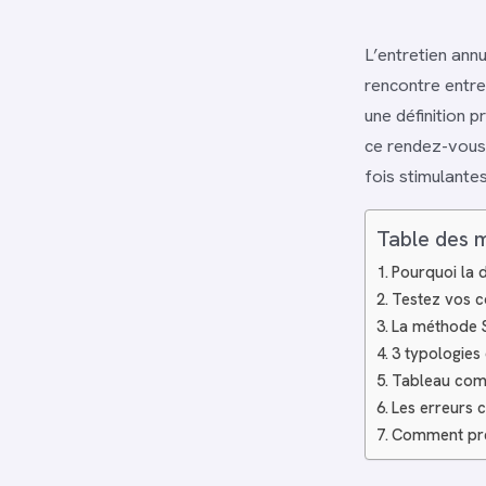
L’entretien annu
rencontre entre 
une définition p
ce rendez-vous e
fois stimulantes
Table des 
Pourquoi la d
Testez vos co
La méthode S
3 typologies 
Tableau comp
Les erreurs c
Comment prép