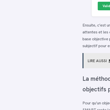
Vali
Ensuite, c’est 
attentes et les
base objective 
subjectif pour 
LIRE AUSSI
La méthod
objectifs 
Pour qu’un objec
SMART reste la 