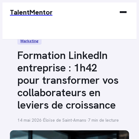
TalentMentor
Business
Marketing
Éducation & Emploi
Formation LinkedIn
Finance
entreprise : 1h42
Marketing
pour transformer vos
Tech
collaborateurs en
leviers de croissance
14 mai 2026
·
Éloïse de Saint-Amans
·
7 min de lecture