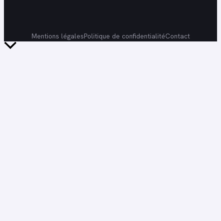
Mentions légales
Politique de confidentialité
Contact
Retour
en
haut