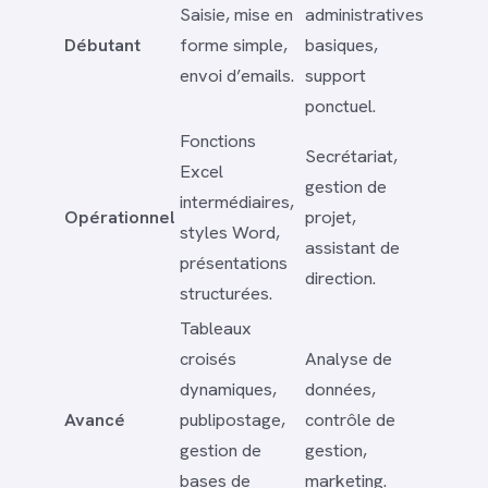
Saisie, mise en
administratives
Débutant
forme simple,
basiques,
envoi d’emails.
support
ponctuel.
Fonctions
Secrétariat,
Excel
gestion de
intermédiaires,
Opérationnel
projet,
styles Word,
assistant de
présentations
direction.
structurées.
Tableaux
croisés
Analyse de
dynamiques,
données,
Avancé
publipostage,
contrôle de
gestion de
gestion,
bases de
marketing.