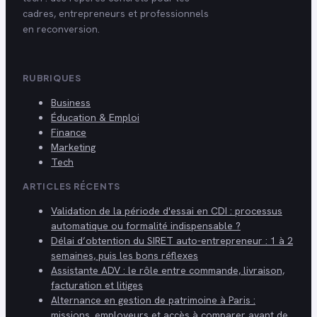
cadres, entrepreneurs et professionnels
en reconversion.
RUBRIQUES
Business
Éducation & Emploi
Finance
Marketing
Tech
ARTICLES RÉCENTS
Validation de la période d'essai en CDI : processus
automatique ou formalité indispensable ?
Délai d’obtention du SIRET auto-entrepreneur : 1 à 2
semaines, puis les bons réflexes
Assistante ADV : le rôle entre commande, livraison,
facturation et litiges
Alternance en gestion de patrimoine à Paris :
missions, employeurs et accès à comparer avant de