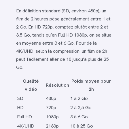
En définition standard (SD, environ 480p), un
film de 2 heures pèse généralement entre 1 et
2 Go. En HD 720p, comptez plutôt entre 2 et
3,5 Go, tandis qu’en Full HD 1080p, on se situe
en moyenne entre 3 et 6 Go. Pour de la
4K/UHD, selon la compression, un film de 2h
peut facilement aller de 10 jusqu’à plus de 25
Go.
Qualité
Poids moyen pour
Résolution
vidéo
2h
SD
480p
1 à 2 Go
HD
720p
2 à 3,5 Go
Full HD
1080p
3 à 6 Go
4K/UHD
2160p
10 à 25 Go