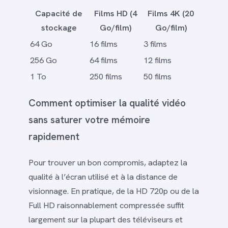
Capacité de
Films HD (4
Films 4K (20
stockage
Go/film)
Go/film)
64 Go
16 films
3 films
256 Go
64 films
12 films
1 To
250 films
50 films
Comment optimiser la qualité vidéo
sans saturer votre mémoire
rapidement
Pour trouver un bon compromis, adaptez la
qualité à l’écran utilisé et à la distance de
visionnage. En pratique, de la HD 720p ou de la
Full HD raisonnablement compressée suffit
largement sur la plupart des téléviseurs et